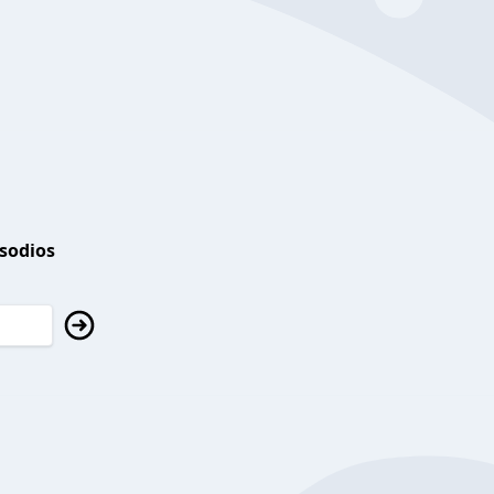
isodios