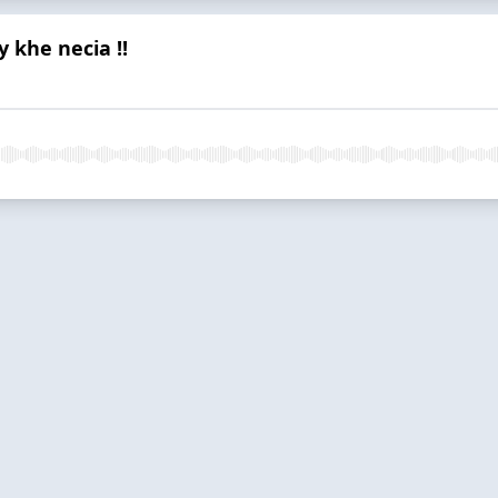
y khe necia !!