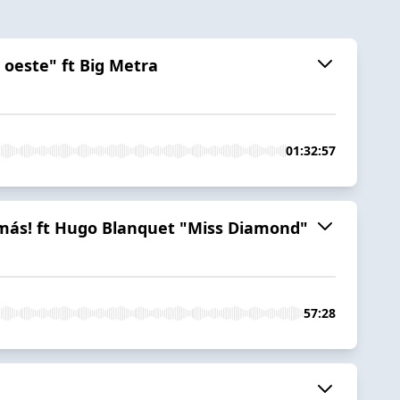
 oeste" ft Big Metra
01:32:57
ten más! ft Hugo Blanquet "Miss Diamond"
57:28