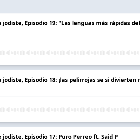
 jodiste, Episodio 19: "Las lenguas más rápidas del
 jodiste, Episodio 18: ¡las pelirrojas se si divier
jodiste, Episodio 17: Puro Perreo ft. Said P