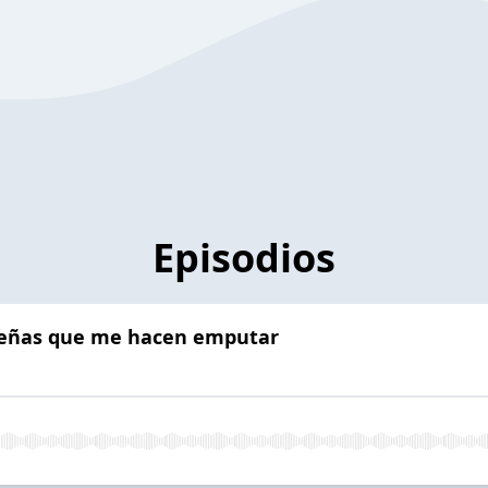
Episodios
queñas que me hacen emputar