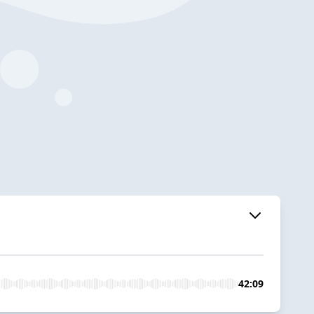
42:09