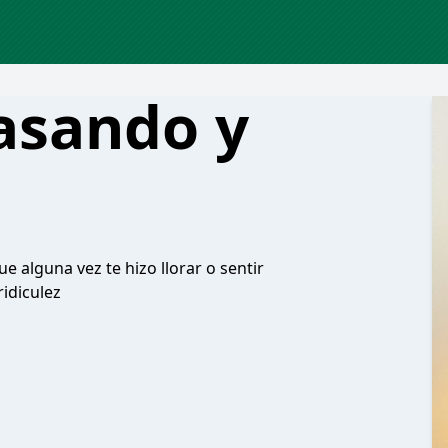
pasando y
e alguna vez te hizo llorar o sentir
idiculez