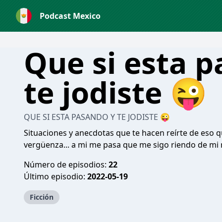
Podcast Mexico
Que si esta 
te jodiste 😜
QUE SI ESTA PASANDO Y TE JODISTE 😜
Situaciones y anecdotas que te hacen reírte de eso qu
vergüenza... a mi me pasa que me sigo riendo de mi r
Número de episodios:
22
Último episodio:
2022-05-19
Ficción