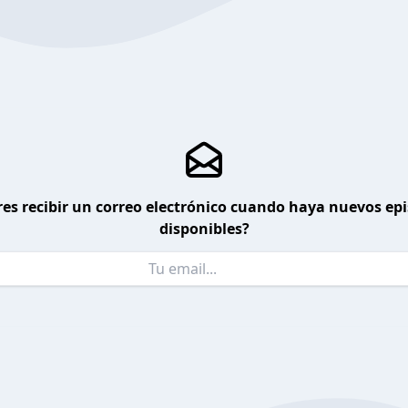
es recibir un correo electrónico cuando haya nuevos ep
disponibles?