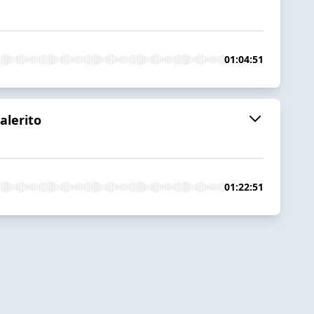
01:04:51
alerito
01:22:51