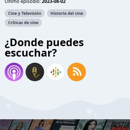
Último episodio:
2023-08-02
Cine y Televisión
Historia del cine
Críticas de cine
¿Donde puedes
escuchar?