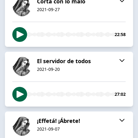
Corta con lo malo
2021-09-27
22:58
El servidor de todos
2021-09-20
27:02
¡Effetá! ¡Ábrete!
2021-09-07