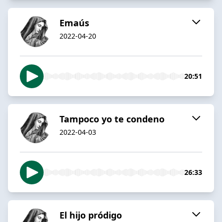
Emaús
2022-04-20
20:51
Tampoco yo te condeno
2022-04-03
26:33
El hijo pródigo