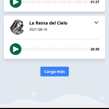
31:27
La Reina del Cielo
2021-08-16
26:30
Carga más