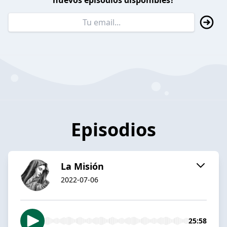
nuevos episodios disponibles?
Episodios
La Misión
2022-07-06
25:58