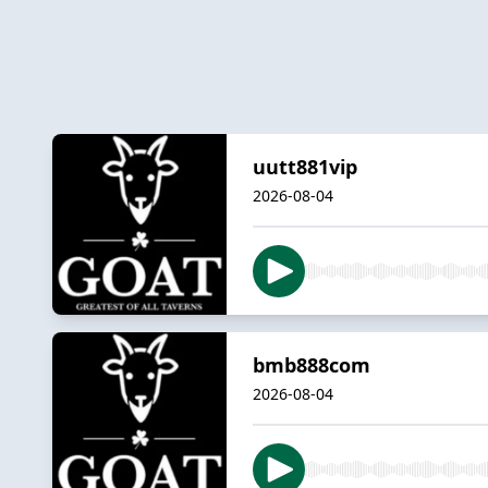
uutt881vip
2026-08-04
bmb888com
2026-08-04