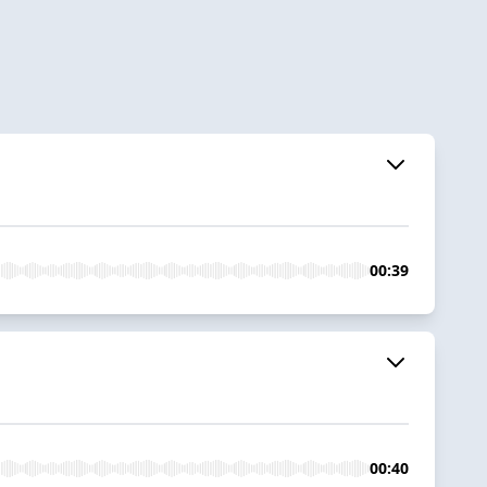
00:39
00:40