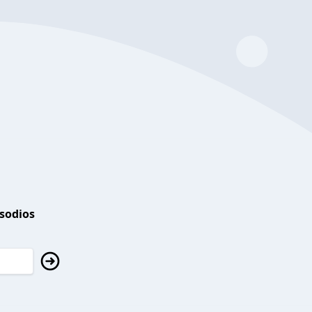
isodios