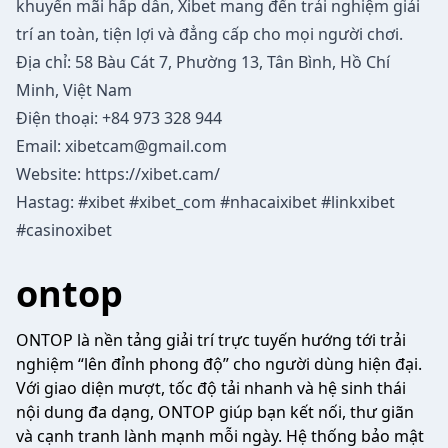
khuyến mãi hấp dẫn, Xibet mang đến trải nghiệm giải
trí an toàn, tiện lợi và đẳng cấp cho mọi người chơi.
Địa chỉ: 58 Bàu Cát 7, Phường 13, Tân Bình, Hồ Chí
Minh, Việt Nam
Điện thoại: +84 973 328 944
Email: xibetcam@gmail.com
Website:
https://xibet.cam/
Hastag: #xibet #xibet_com #nhacaixibet #linkxibet
#casinoxibet
ontop
ONTOP là nền tảng giải trí trực tuyến hướng tới trải
nghiệm “lên đỉnh phong độ” cho người dùng hiện đại.
Với giao diện mượt, tốc độ tải nhanh và hệ sinh thái
nội dung đa dạng, ONTOP giúp bạn kết nối, thư giãn
và cạnh tranh lành mạnh mỗi ngày. Hệ thống bảo mật