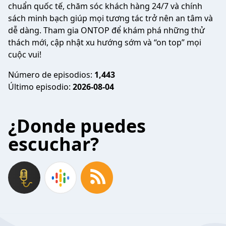
chuẩn quốc tế, chăm sóc khách hàng 24/7 và chính
sách minh bạch giúp mọi tương tác trở nên an tâm và
dễ dàng. Tham gia ONTOP để khám phá những thử
thách mới, cập nhật xu hướng sớm và “on top” mọi
cuộc vui!
Número de episodios:
1,443
Último episodio:
2026-08-04
¿Donde puedes
escuchar?