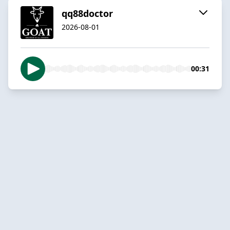
qq88doctor
2026-08-01
00:31