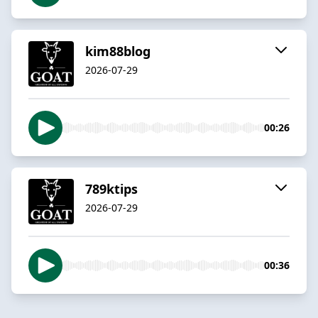
kim88blog
2026-07-29
00:26
789ktips
2026-07-29
00:36