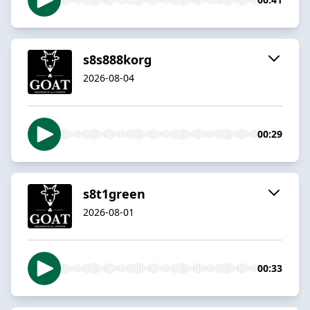
s8s888korg
2026-08-04
00:29
s8t1green
2026-08-01
00:33