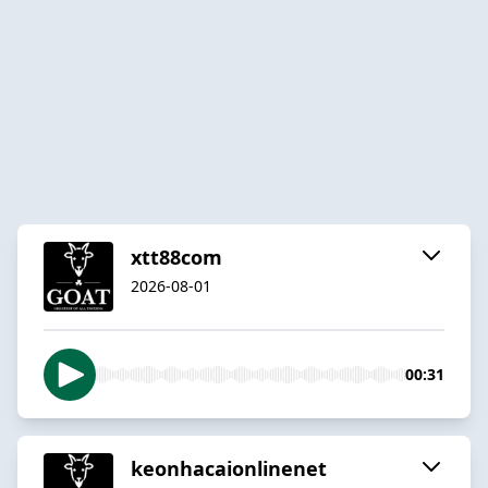
xtt88com
2026-08-01
00:31
keonhacaionlinenet