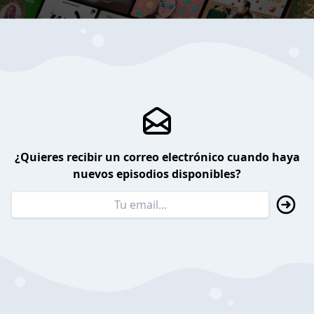
¿Quieres recibir un correo electrónico cuando haya
nuevos episodios disponibles?