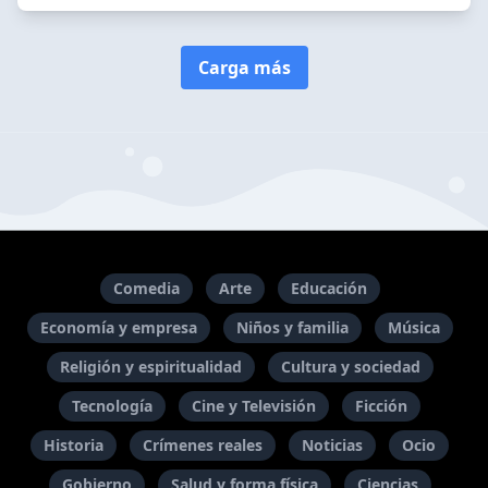
Carga más
Comedia
Arte
Educación
Economía y empresa
Niños y familia
Música
Religión y espiritualidad
Cultura y sociedad
Tecnología
Cine y Televisión
Ficción
Historia
Crímenes reales
Noticias
Ocio
Gobierno
Salud y forma física
Ciencias