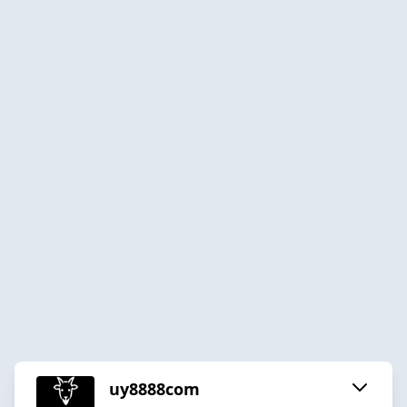
uy8888com