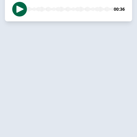
00:36