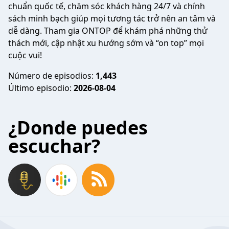
chuẩn quốc tế, chăm sóc khách hàng 24/7 và chính
sách minh bạch giúp mọi tương tác trở nên an tâm và
dễ dàng. Tham gia ONTOP để khám phá những thử
thách mới, cập nhật xu hướng sớm và “on top” mọi
cuộc vui!
Número de episodios:
1,443
Último episodio:
2026-08-04
¿Donde puedes
escuchar?