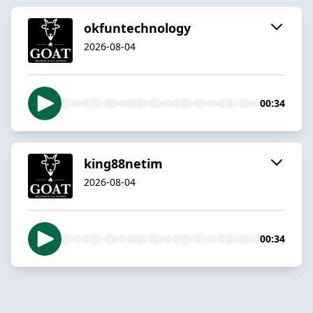
okfuntechnology
2026-08-04
00:34
king88netim
2026-08-04
00:34