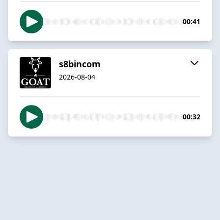
00:41
s8bincom
2026-08-04
00:32