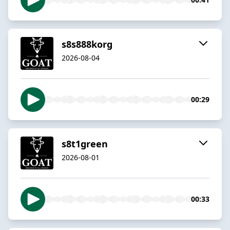
s8s888korg
2026-08-04
00:29
s8t1green
2026-08-01
00:33