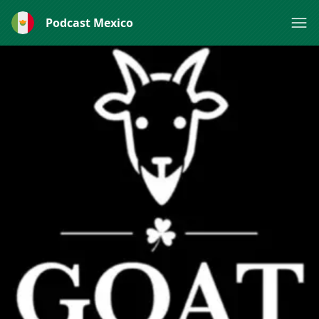
Podcast Mexico