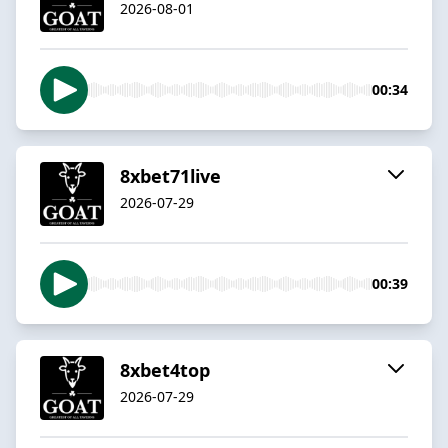
2026-08-01
00:34
8xbet71live
2026-07-29
00:39
8xbet4top
2026-07-29