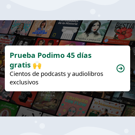
Prueba Podimo 45 días
gratis 🙌
Cientos de podcasts y audiolibros
exclusivos