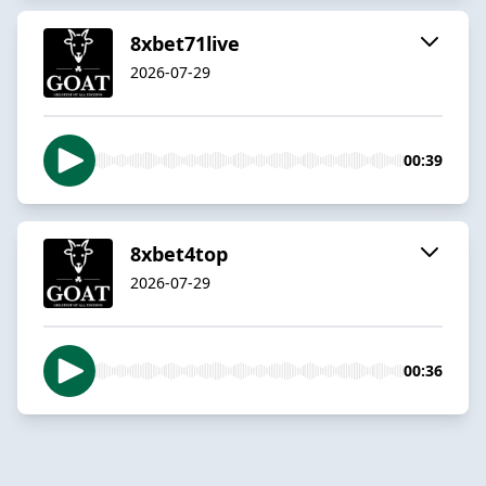
8xbet71live
2026-07-29
00:39
8xbet4top
2026-07-29
00:36