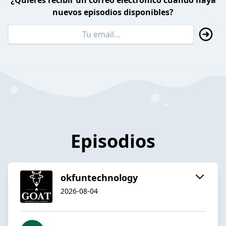
¿Quieres recibir un correo electrónico cuando haya
nuevos episodios disponibles?
Episodios
okfuntechnology
2026-08-04