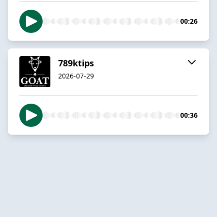
00:26
789ktips
2026-07-29
00:36