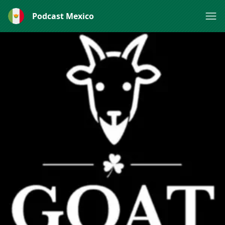
Podcast Mexico