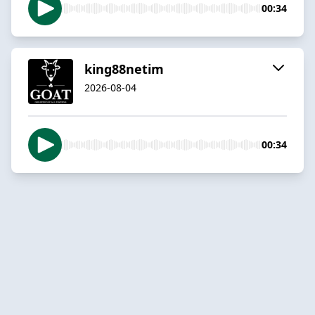
00:34
king88netim
2026-08-04
00:34