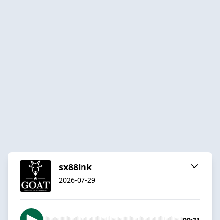
sx88ink
2026-07-29
00:31