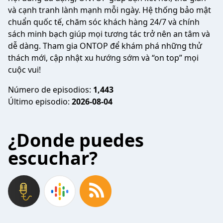
và cạnh tranh lành mạnh mỗi ngày. Hệ thống bảo mật
chuẩn quốc tế, chăm sóc khách hàng 24/7 và chính
sách minh bạch giúp mọi tương tác trở nên an tâm và
dễ dàng. Tham gia ONTOP để khám phá những thử
thách mới, cập nhật xu hướng sớm và “on top” mọi
cuộc vui!
Número de episodios:
1,443
Último episodio:
2026-08-04
¿Donde puedes
escuchar?