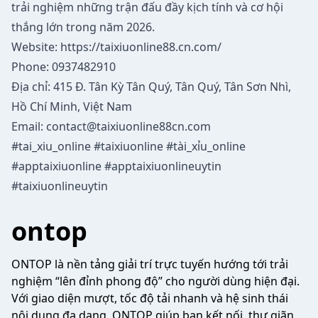
trải nghiệm những trận đấu đầy kịch tính và cơ hội
thắng lớn trong năm 2026.
Website:
https://taixiuonline88.cn.com/
Phone: 0937482910
Địa chỉ: 415 Đ. Tân Kỳ Tân Quý, Tân Quý, Tân Sơn Nhì,
Hồ Chí Minh, Việt Nam
Email: contact@taixiuonline88cn.com
#tai_xiu_online #taixiuonline #tài_xỉu_online
#apptaixiuonline #apptaixiuonlineuytin
#taixiuonlineuytin
ontop
ONTOP là nền tảng giải trí trực tuyến hướng tới trải
nghiệm “lên đỉnh phong độ” cho người dùng hiện đại.
Với giao diện mượt, tốc độ tải nhanh và hệ sinh thái
nội dung đa dạng, ONTOP giúp bạn kết nối, thư giãn