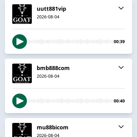
uutt881vip
2026-08-04
00:39
bmb888com
2026-08-04
00:40
mu88bicom
2026-08-04