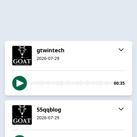
gtwintech
2026-07-29
00:35
55qqblog
2026-07-29