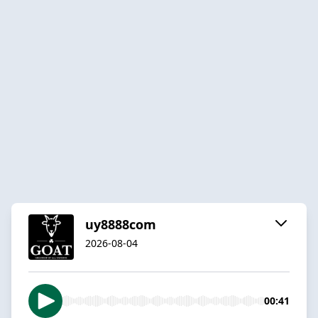
uy8888com
2026-08-04
00:41