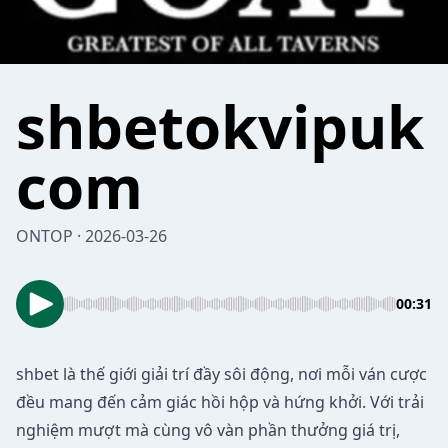
shbetokvipuk
com
ONTOP · 2026-03-26
00:31
shbet
là thế giới giải trí đầy sôi động, nơi mỗi ván cược
đều mang đến cảm giác hồi hộp và hứng khởi. Với trải
nghiệm mượt mà cùng vô vàn phần thưởng giá trị,