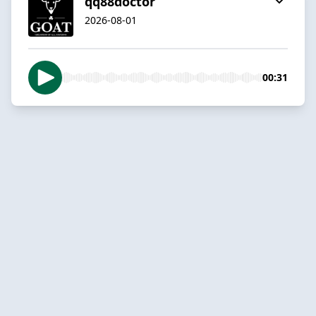
qq88doctor
2026-08-01
00:31