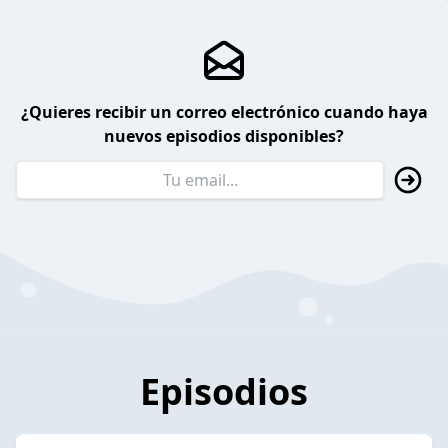
¿Quieres recibir un correo electrónico cuando haya
nuevos episodios disponibles?
Episodios