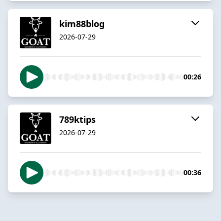
kim88blog
2026-07-29
00:26
789ktips
2026-07-29
00:36