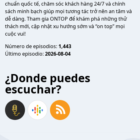
chuẩn quốc tế, chăm sóc khách hàng 24/7 và chính
sách minh bạch giúp mọi tương tác trở nên an tâm và
dễ dàng. Tham gia ONTOP để khám phá những thử
thách mới, cập nhật xu hướng sớm và “on top” mọi
cuộc vui!
Número de episodios:
1,443
Último episodio:
2026-08-04
¿Donde puedes
escuchar?