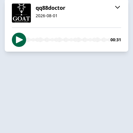
qq88doctor
2026-08-01
00:31