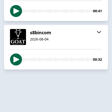
00:41
s8bincom
2026-08-04
00:32