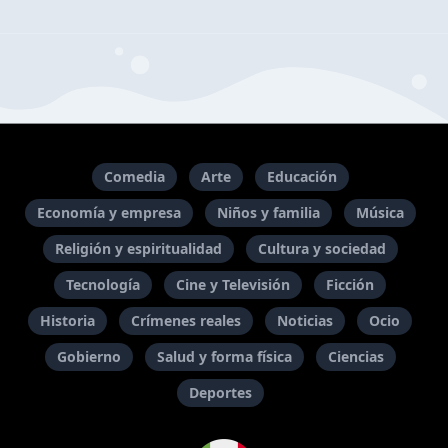
Comedia
Arte
Educación
Economía y empresa
Niños y familia
Música
Religión y espiritualidad
Cultura y sociedad
Tecnología
Cine y Televisión
Ficción
Historia
Crímenes reales
Noticias
Ocio
Gobierno
Salud y forma física
Ciencias
Deportes