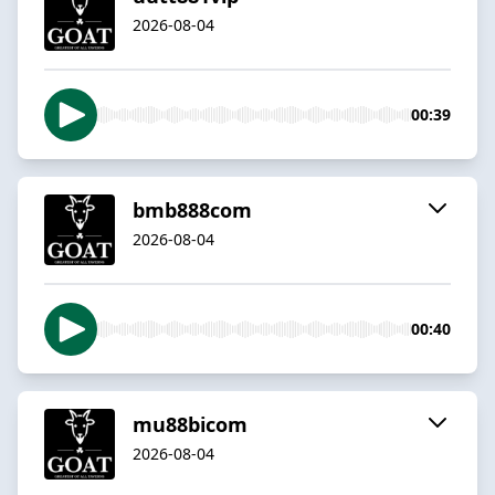
2026-08-04
00:39
bmb888com
2026-08-04
00:40
mu88bicom
2026-08-04