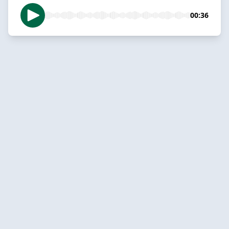
00:36