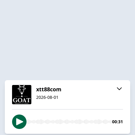
xtt88com
2026-08-01
00:31