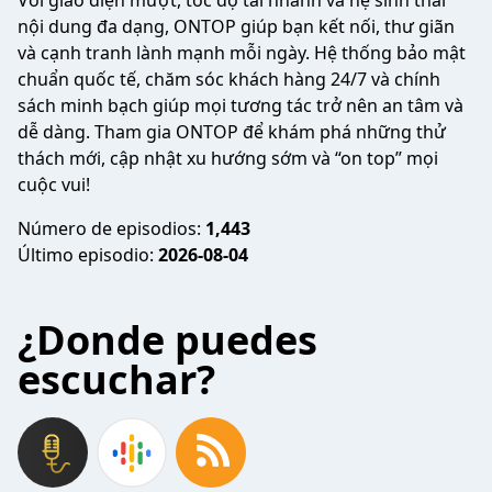
Với giao diện mượt, tốc độ tải nhanh và hệ sinh thái
nội dung đa dạng, ONTOP giúp bạn kết nối, thư giãn
và cạnh tranh lành mạnh mỗi ngày. Hệ thống bảo mật
chuẩn quốc tế, chăm sóc khách hàng 24/7 và chính
sách minh bạch giúp mọi tương tác trở nên an tâm và
dễ dàng. Tham gia ONTOP để khám phá những thử
thách mới, cập nhật xu hướng sớm và “on top” mọi
cuộc vui!
Número de episodios:
1,443
Último episodio:
2026-08-04
¿Donde puedes
escuchar?