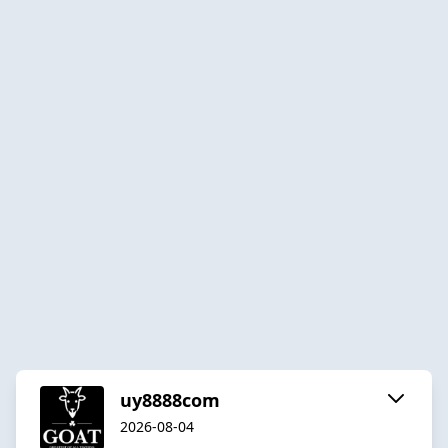
uy8888com
2026-08-04