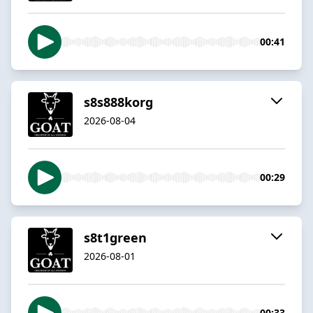
00:41
s8s888korg
2026-08-04
00:29
s8t1green
2026-08-01
00:33