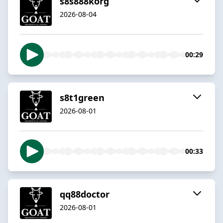
s8s888korg
2026-08-04
00:29
s8t1green
2026-08-01
00:33
qq88doctor
2026-08-01