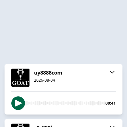
uy8888com
2026-08-04
00:41