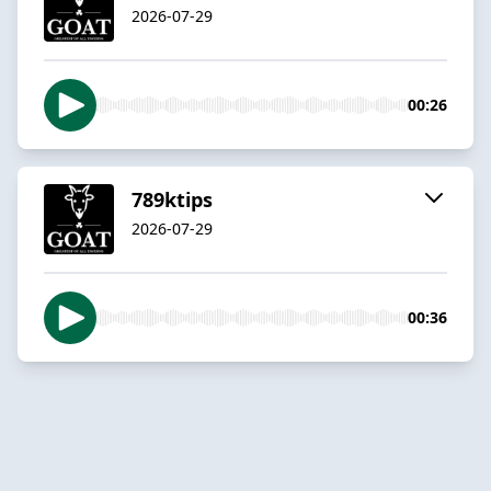
2026-07-29
00:26
789ktips
2026-07-29
00:36