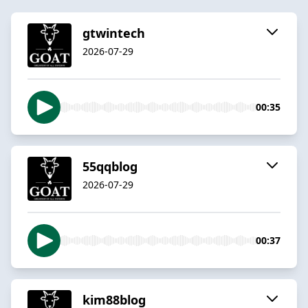
gtwintech
2026-07-29
00:35
55qqblog
2026-07-29
00:37
kim88blog