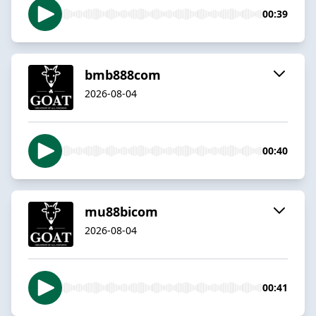
00:39
bmb888com
2026-08-04
00:40
mu88bicom
2026-08-04
00:41