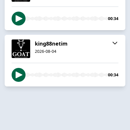
00:34
king88netim
2026-08-04
00:34