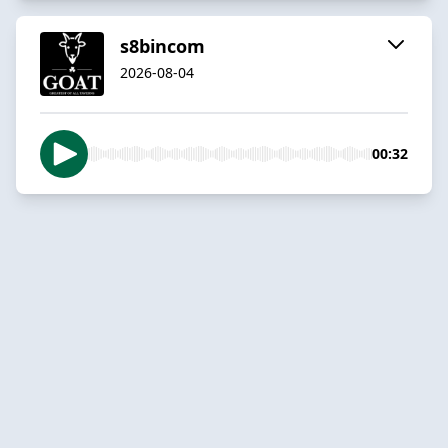
s8bincom
2026-08-04
00:32