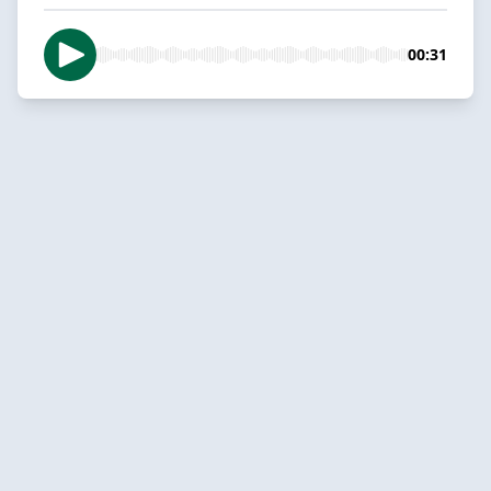
00:31