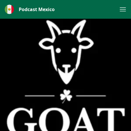
Podcast Mexico