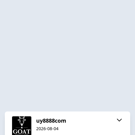
uy8888com
2026-08-04