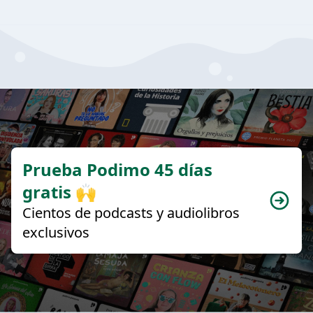
Prueba Podimo 45 días
gratis 🙌
Cientos de podcasts y audiolibros
exclusivos