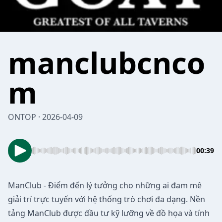
manclubcnco
m
ONTOP · 2026-04-09
00:39
ManClub
- Điểm đến lý tưởng cho những ai đam mê
giải trí trực tuyến với hệ thống trò chơi đa dạng. Nền
tảng ManClub được đầu tư kỹ lưỡng về đồ họa và tính