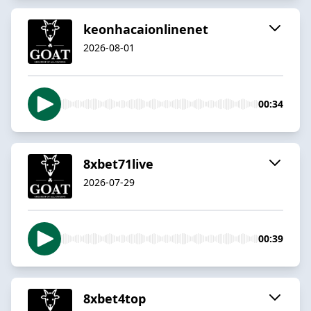
keonhacaionlinenet
2026-08-01
00:34
8xbet71live
2026-07-29
00:39
8xbet4top