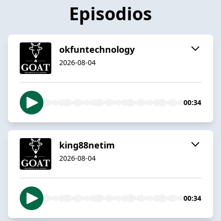
Episodios
okfuntechnology
2026-08-04
00:34
king88netim
2026-08-04
00:34