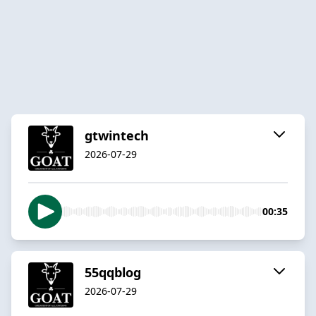
gtwintech
2026-07-29
00:35
55qqblog
2026-07-29