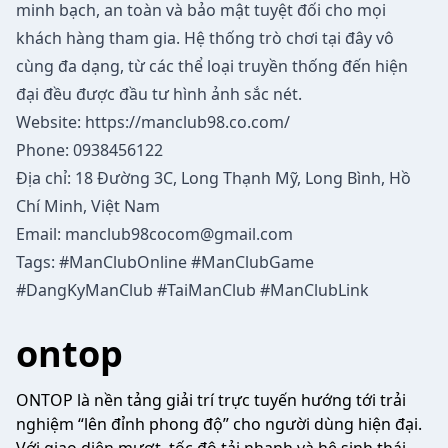
minh bạch, an toàn và bảo mật tuyệt đối cho mọi
khách hàng tham gia. Hệ thống trò chơi tại đây vô
cùng đa dạng, từ các thể loại truyền thống đến hiện
đại đều được đầu tư hình ảnh sắc nét.
Website:
https://manclub98.co.com/
Phone: 0938456122
Địa chỉ: 18 Đường 3C, Long Thạnh Mỹ, Long Bình, Hồ
Chí Minh, Việt Nam
Email: manclub98cocom@gmail.com
Tags: #ManClubOnline #ManClubGame
#DangKyManClub #TaiManClub #ManClubLink
ontop
ONTOP là nền tảng giải trí trực tuyến hướng tới trải
nghiệm “lên đỉnh phong độ” cho người dùng hiện đại.