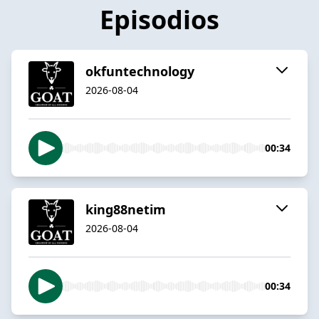
Episodios
okfuntechnology
2026-08-04
00:34
king88netim
2026-08-04
00:34