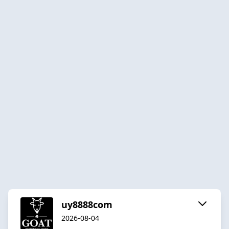
uy8888com
2026-08-04