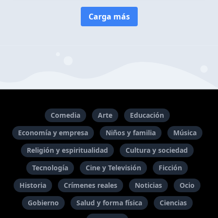
Carga más
Comedia
Arte
Educación
Economía y empresa
Niños y familia
Música
Religión y espiritualidad
Cultura y sociedad
Tecnología
Cine y Televisión
Ficción
Historia
Crímenes reales
Noticias
Ocio
Gobierno
Salud y forma física
Ciencias