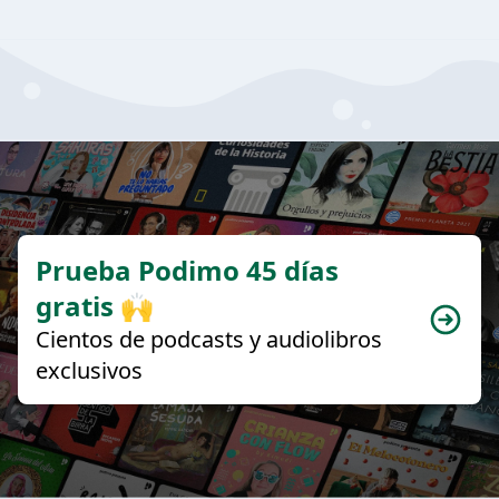
Prueba Podimo 45 días
gratis 🙌
Cientos de podcasts y audiolibros
exclusivos