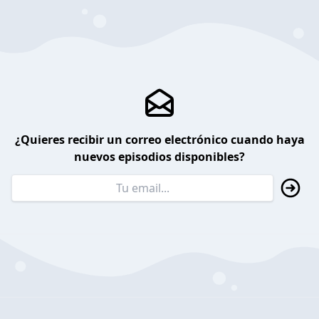
¿Quieres recibir un correo electrónico cuando haya
nuevos episodios disponibles?