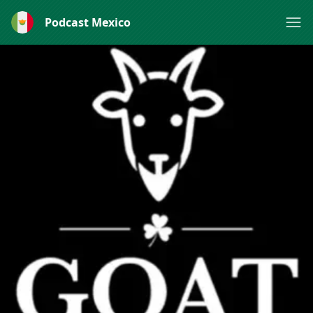
Podcast Mexico