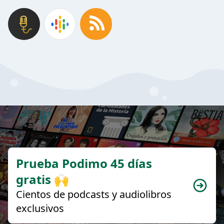
Prueba Podimo 45 días
gratis 🙌
Cientos de podcasts y audiolibros
exclusivos