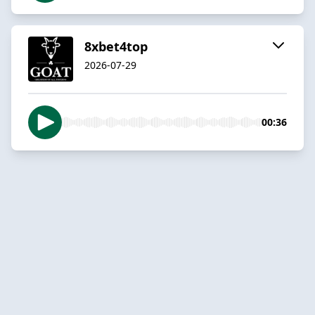
8xbet4top
2026-07-29
00:36