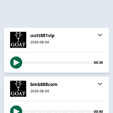
uutt881vip
2026-08-04
00:39
bmb888com
2026-08-04
00:40