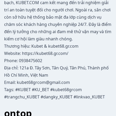
bạch, KUBET.COM cam kết mang đến trải nghiệm giải
trí an toàn tuyệt đối cho người chơi. Ngoài ra, sân chơi
còn sở hữu hệ thống bảo mật đa lớp cùng dịch vụ
chăm sóc khách hàng chuyên nghiệp 24/7. Đây là điểm
đến lý tưởng cho những ai đam mê thử vận may và tìm
kiếm cơ hội làm giàu nhanh chóng.
Thương hiệu: Kubet & kubet68.gr.com
Website:
https://kubet68.gr.com/
Phone: 0938475602
Địa chỉ: 121a Đ. Tây Sơn, Tân Quý, Tân Phú, Thành phố
Hồ Chí Minh, Việt Nam
Email: kubet68grcom@gmail.com
Tags: #KUBET #KU_BET #kubet68grcom
#trangchu_KUBET #dangky_KUBET #linkvao_KUBET
ontop