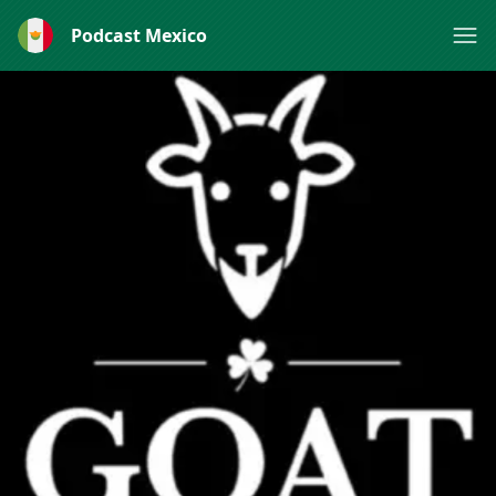
Podcast Mexico