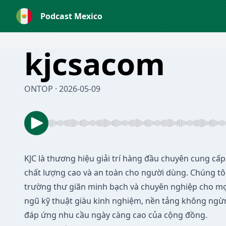
Podcast Mexico
kjcsacom
ONTOP · 2026-05-09
KJC
là thương hiệu giải trí hàng đầu chuyên cung cấp 
chất lượng cao và an toàn cho người dùng. Chúng tô
trường thư giãn minh bạch và chuyên nghiệp cho mọ
ngũ kỹ thuật giàu kinh nghiệm, nền tảng không ng
đáp ứng nhu cầu ngày càng cao của cộng đồng.