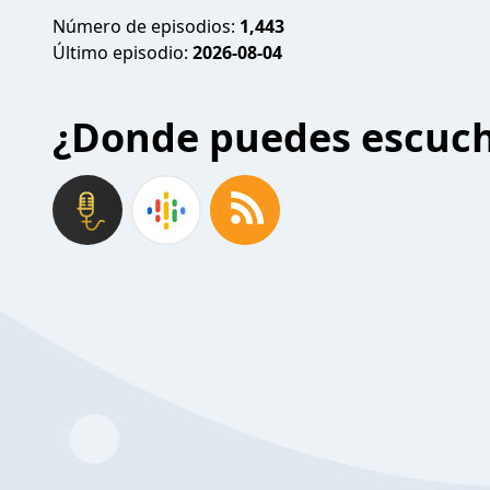
Número de episodios:
1,443
Último episodio:
2026-08-04
¿Donde puedes escuc