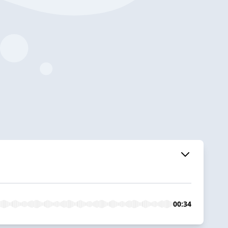
00:34