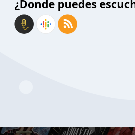
¿Donde puedes escuc