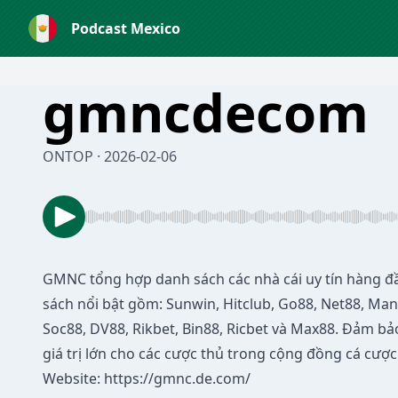
Podcast Mexico
gmncdecom
ONTOP · 2026-02-06
GMNC
tổng hợp danh sách các nhà cái uy tín hàng đ
sách nổi bật gồm: Sunwin, Hitclub, Go88, Net88, Man
Soc88, DV88, Rikbet, Bin88, Ricbet và Max88. Đảm bả
giá trị lớn cho các cược thủ trong cộng đồng cá cược
Website:
https://gmnc.de.com/