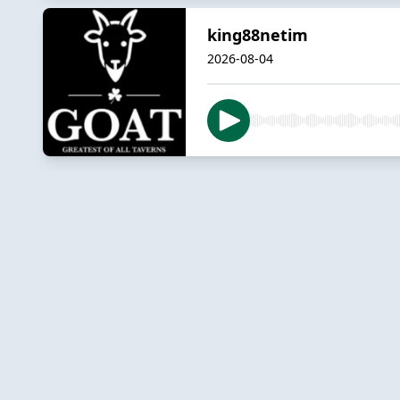
king88netim
2026-08-04