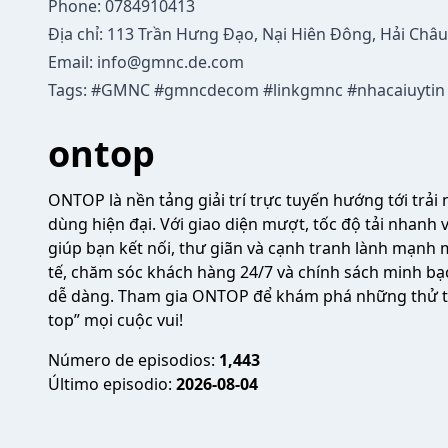
Phone: 0784910413
Địa chỉ: 113 Trần Hưng Đạo, Nại Hiên Đông, Hải Châ
Email: info@gmnc.de.com
Tags: #GMNC #gmncdecom #linkgmnc #nhacaiuytin 
ontop
ONTOP là nền tảng giải trí trực tuyến hướng tới trả
dùng hiện đại. Với giao diện mượt, tốc độ tải nhanh
giúp bạn kết nối, thư giãn và cạnh tranh lành mạnh
tế, chăm sóc khách hàng 24/7 và chính sách minh bạ
dễ dàng. Tham gia ONTOP để khám phá những thử th
top” mọi cuộc vui!
Número de episodios:
1,443
Último episodio:
2026-08-04