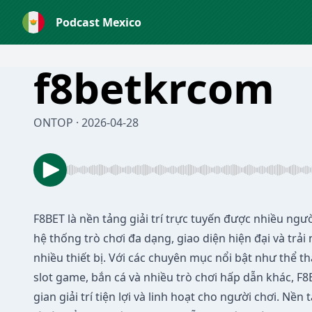
Podcast Mexico
f8betkrcom
ONTOP · 2026-04-28
F8BET
là nền tảng giải trí trực tuyến được nhiều ng
hệ thống trò chơi đa dạng, giao diện hiện đại và tr
nhiều thiết bị. Với các chuyên mục nổi bật như thể th
slot game, bắn cá và nhiều trò chơi hấp dẫn khác, 
gian giải trí tiện lợi và linh hoạt cho người chơi. Nền