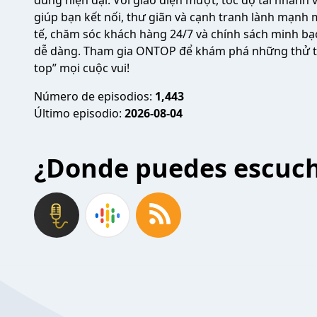
dùng hiện đại. Với giao diện mượt, tốc độ tải nhanh
giúp bạn kết nối, thư giãn và cạnh tranh lành mạnh
tế, chăm sóc khách hàng 24/7 và chính sách minh bạ
dễ dàng. Tham gia ONTOP để khám phá những thử th
top” mọi cuộc vui!
Número de episodios:
1,443
Último episodio:
2026-08-04
¿Donde puedes escuc