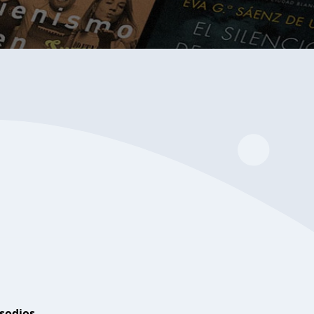
isodios