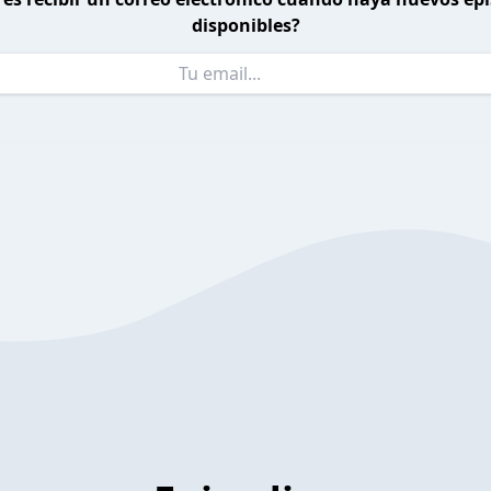
disponibles?