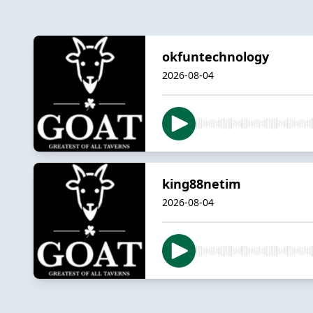
okfuntechnology
2026-08-04
king88netim
2026-08-04