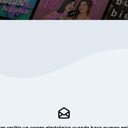
es recibir un correo electrónico cuando haya nuevos ep