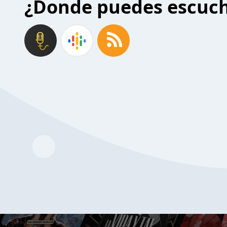
¿Donde puedes escuc