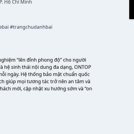
P. Hồ Chí Minh
ebai #trangchudanhbai
i nghiệm “lên đỉnh phong độ” cho người
 và hệ sinh thái nội dung đa dạng, ONTOP
 mỗi ngày. Hệ thống bảo mật chuẩn quốc
ch giúp mọi tương tác trở nên an tâm và
ách mới, cập nhật xu hướng sớm và “on