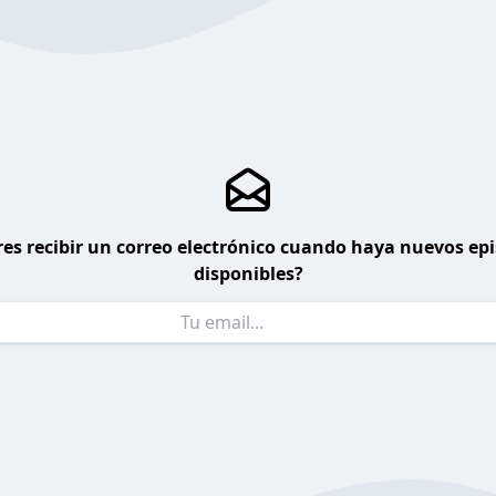
es recibir un correo electrónico cuando haya nuevos ep
disponibles?