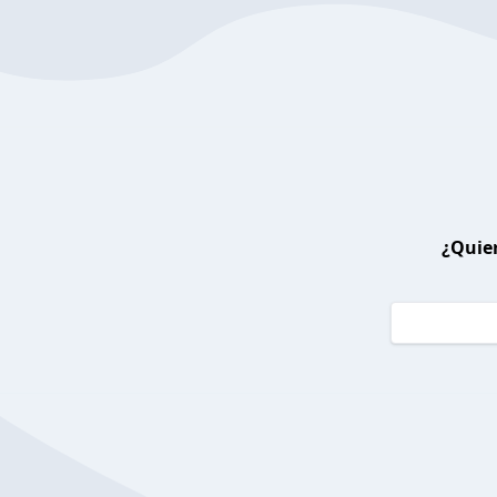
¿Quier