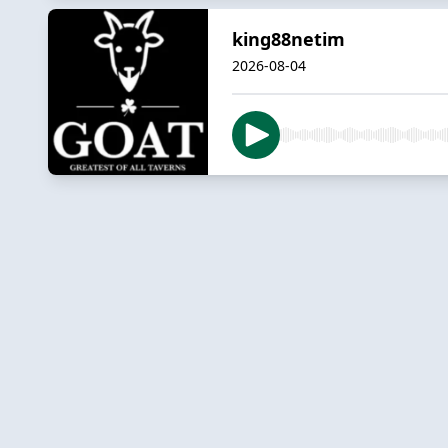
king88netim
2026-08-04