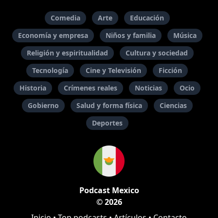
Comedia
Arte
Educación
Economía y empresa
Niños y familia
Música
Religión y espiritualidad
Cultura y sociedad
Tecnología
Cine y Televisión
Ficción
Historia
Crímenes reales
Noticias
Ocio
Gobierno
Salud y forma física
Ciencias
Deportes
Podcast Mexico
© 2026
Inicio
•
Top podcasts
•
Artículos
•
Contacto