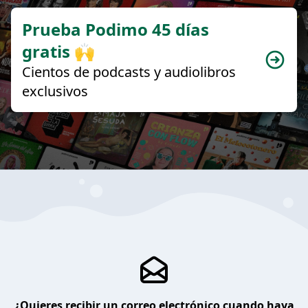
Prueba Podimo 45 días
gratis 🙌
Cientos de podcasts y audiolibros
exclusivos
¿Quieres recibir un correo electrónico cuando haya