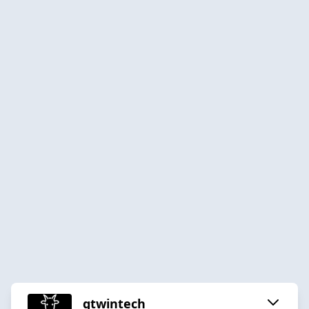
gtwintech