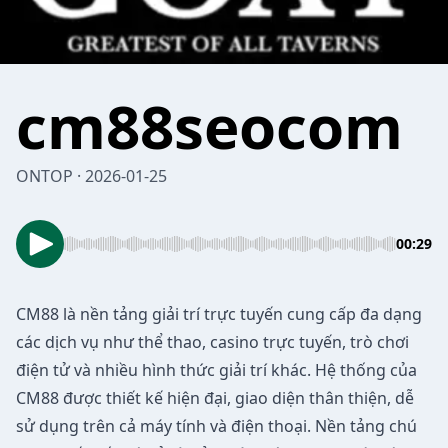
cm88seocom
ONTOP · 2026-01-25
00:29
CM88
là nền tảng giải trí trực tuyến cung cấp đa dạng
các dịch vụ như thể thao, casino trực tuyến, trò chơi
điện tử và nhiều hình thức giải trí khác. Hệ thống của
CM88 được thiết kế hiện đại, giao diện thân thiện, dễ
sử dụng trên cả máy tính và điện thoại. Nền tảng chú