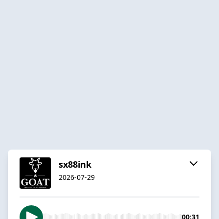
sx88ink
2026-07-29
00:31