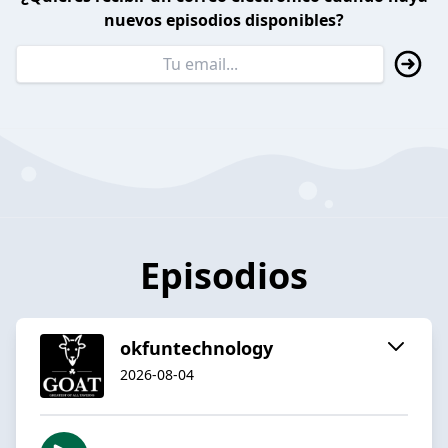
nuevos episodios disponibles?
Episodios
okfuntechnology
2026-08-04