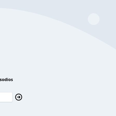
isodios