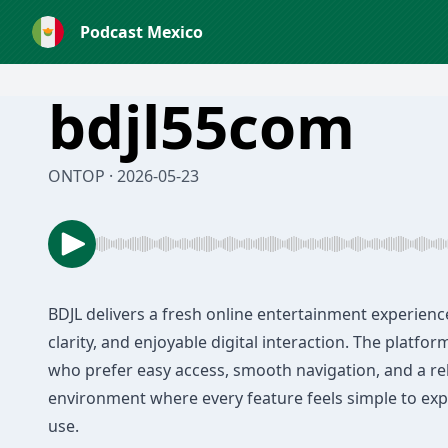
Podcast Mexico
bdjl55com
ONTOP · 2026-05-23
BDJL
delivers a fresh online entertainment experien
clarity, and enjoyable digital interaction. The platfor
who prefer easy access, smooth navigation, and a re
environment where every feature feels simple to exp
use.