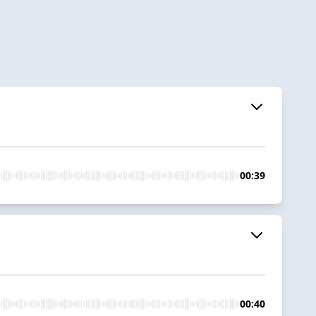
00:39
00:40