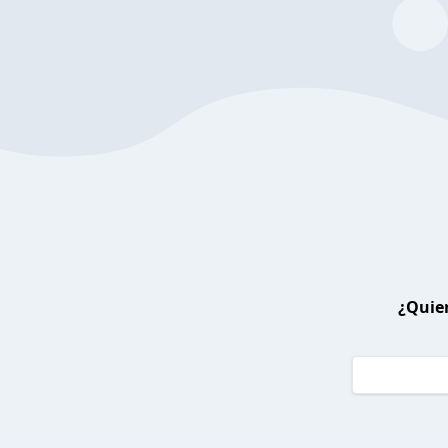
¿Quier