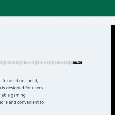
00:39
ce focused on speed,
m is designed for users
liable gaming
lore and convenient to