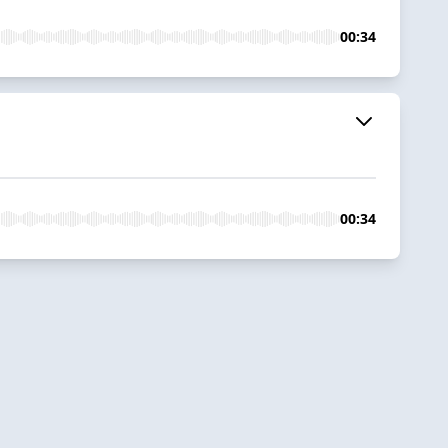
00:34
00:34