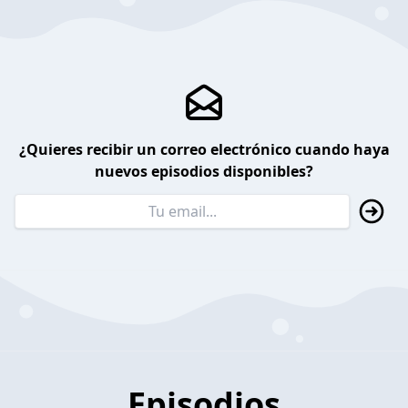
¿Quieres recibir un correo electrónico cuando haya
nuevos episodios disponibles?
Episodios