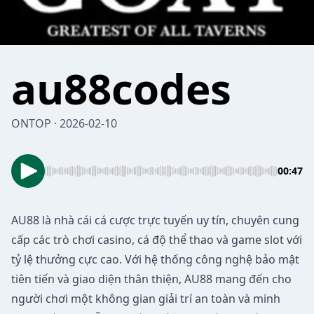
au88codes
ONTOP · 2026-02-10
00:47
AU88
là nhà cái cá cược trực tuyến uy tín, chuyên cung
cấp các trò chơi casino, cá độ thể thao và game slot với
tỷ lệ thưởng cực cao. Với hệ thống công nghệ bảo mật
tiên tiến và giao diện thân thiện, AU88 mang đến cho
người chơi một không gian giải trí an toàn và minh