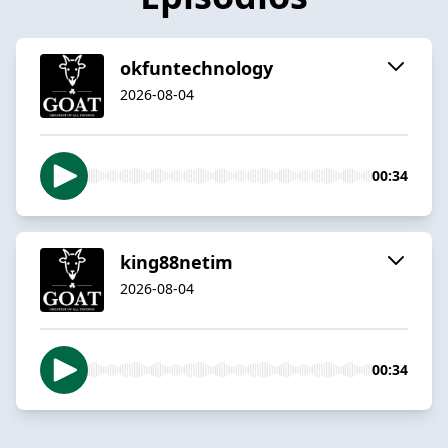
okfuntechnology
2026-08-04
00:34
king88netim
2026-08-04
00:34