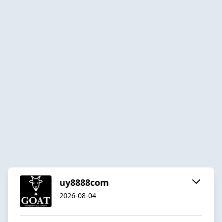
uy8888com
2026-08-04