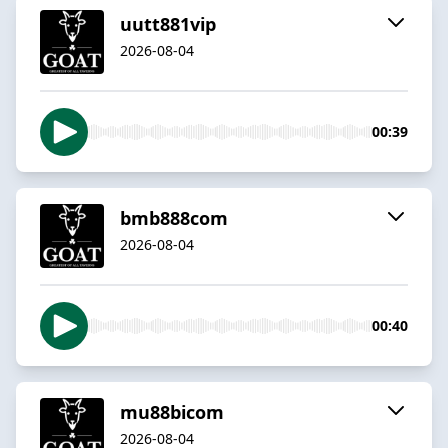
uutt881vip
2026-08-04
00:39
bmb888com
2026-08-04
00:40
mu88bicom
2026-08-04