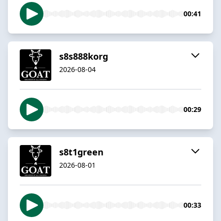
00:41
s8s888korg
2026-08-04
00:29
s8t1green
2026-08-01
00:33