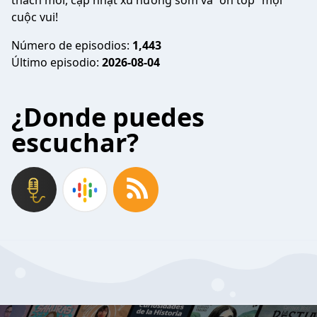
thách mới, cập nhật xu hướng sớm và “on top” mọi
cuộc vui!
Número de episodios:
1,443
Último episodio:
2026-08-04
¿Donde puedes
escuchar?