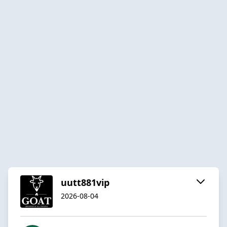
uutt881vip
2026-08-04