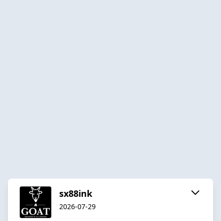
sx88ink
2026-07-29