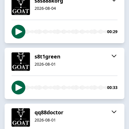
s8s888korg
2026-08-04
00:29
s8t1green
2026-08-01
00:33
qq88doctor
2026-08-01