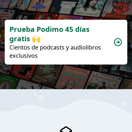
Prueba Podimo 45 días
gratis 🙌
Cientos de podcasts y audiolibros
exclusivos