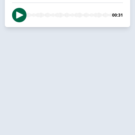
00:31