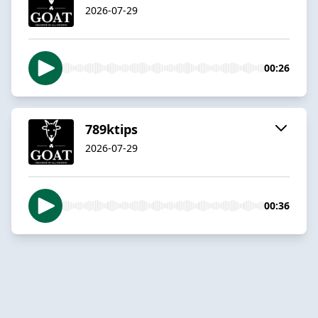
2026-07-29
00:26
789ktips
2026-07-29
00:36