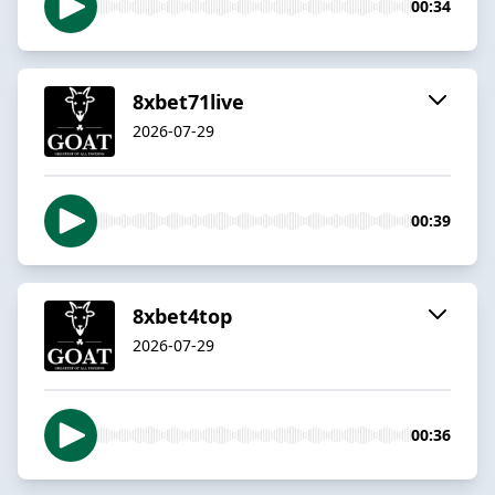
00:34
8xbet71live
2026-07-29
00:39
8xbet4top
2026-07-29
00:36