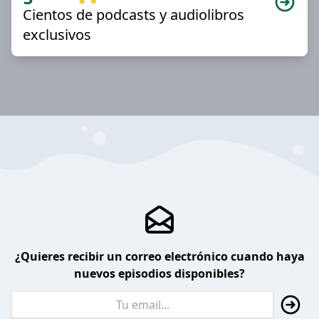
Cientos de podcasts y audiolibros
exclusivos
¿Quieres recibir un correo electrónico cuando haya
nuevos episodios disponibles?