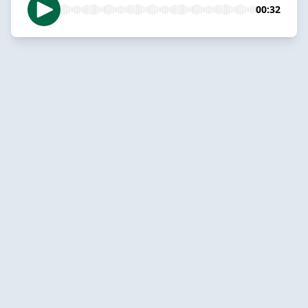
00:32