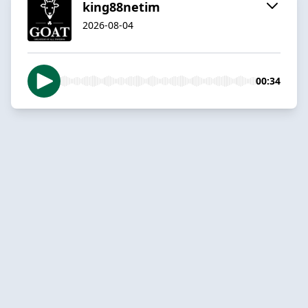
king88netim
2026-08-04
00:34