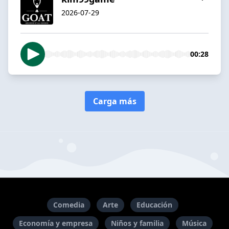
2026-07-29
00:28
Carga más
Comedia
Arte
Educación
Economía y empresa
Niños y familia
Música