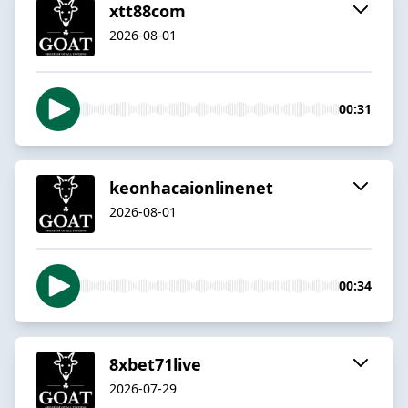
xtt88com
2026-08-01
00:31
keonhacaionlinenet
2026-08-01
00:34
8xbet71live
2026-07-29