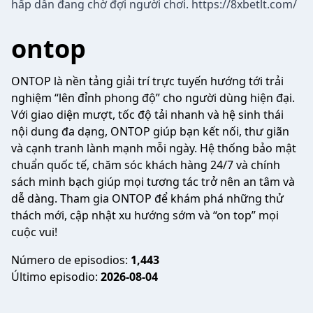
hấp dẫn đang chờ đợi người chơi.
https://8xbetlt.com/
ontop
ONTOP là nền tảng giải trí trực tuyến hướng tới trải
nghiệm “lên đỉnh phong độ” cho người dùng hiện đại.
Với giao diện mượt, tốc độ tải nhanh và hệ sinh thái
nội dung đa dạng, ONTOP giúp bạn kết nối, thư giãn
và cạnh tranh lành mạnh mỗi ngày. Hệ thống bảo mật
chuẩn quốc tế, chăm sóc khách hàng 24/7 và chính
sách minh bạch giúp mọi tương tác trở nên an tâm và
dễ dàng. Tham gia ONTOP để khám phá những thử
thách mới, cập nhật xu hướng sớm và “on top” mọi
cuộc vui!
Número de episodios:
1,443
Último episodio:
2026-08-04