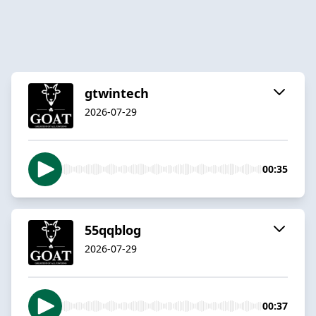
gtwintech
2026-07-29
00:35
55qqblog
2026-07-29
00:37