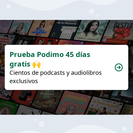
Prueba Podimo 45 días
gratis 🙌
Cientos de podcasts y audiolibros
exclusivos