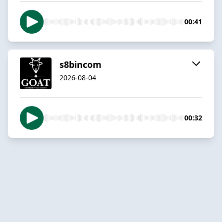
00:41
s8bincom
2026-08-04
00:32