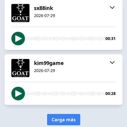
sx88ink
2026-07-29
00:31
kim99game
2026-07-29
00:28
Carga más