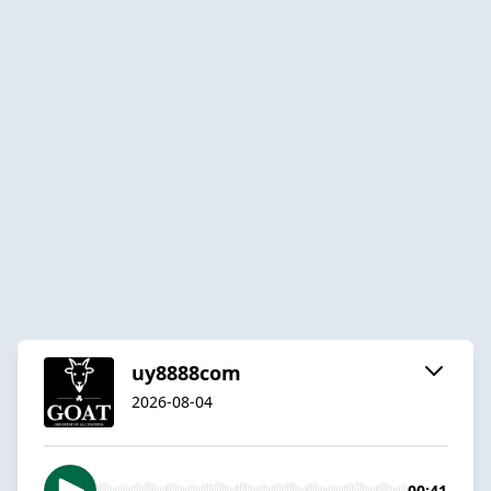
uy8888com
2026-08-04
00:41