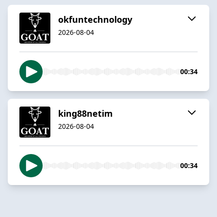
okfuntechnology
2026-08-04
00:34
king88netim
2026-08-04
00:34