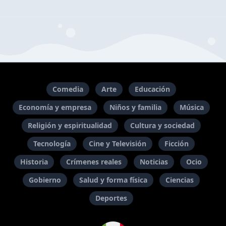
Comedia
Arte
Educación
Economía y empresa
Niños y familia
Música
Religión y espiritualidad
Cultura y sociedad
Tecnología
Cine y Televisión
Ficción
Historia
Crímenes reales
Noticias
Ocio
Gobierno
Salud y forma física
Ciencias
Deportes