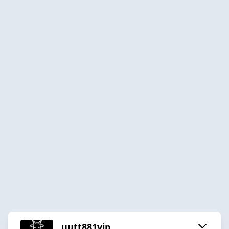
uutt881vip