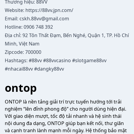
Thương hiệu: 88VV
Website:
https://88vv.jpn.com/
Email: cskh.88vv@gmail.com
Hotline: 0906 748 392
Địa chỉ: 92 Tôn Thất Đạm, Bến Nghé, Quận 1, TP. Hồ Chí
Minh, Việt Nam
Zipcode: 700000
Hashtags: #88vv #88vvcasino #slotgame88vv
#nhacai88vv #dangky88vv
ontop
ONTOP là nền tảng giải trí trực tuyến hướng tới trải
nghiệm “lên đỉnh phong độ” cho người dùng hiện đại.
Với giao diện mượt, tốc độ tải nhanh và hệ sinh thái
nội dung đa dạng, ONTOP giúp bạn kết nối, thư giãn
và cạnh tranh lành mạnh mỗi ngày. Hệ thống bảo mật