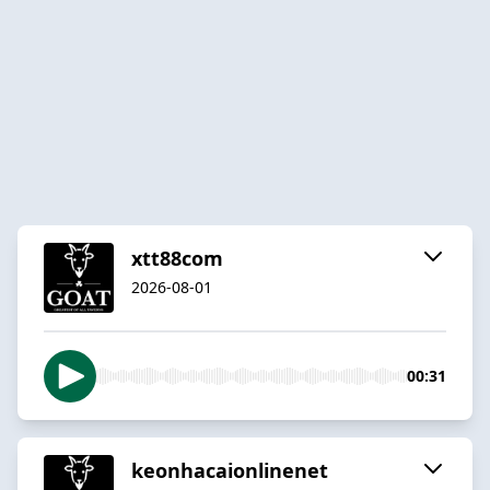
xtt88com
2026-08-01
00:31
keonhacaionlinenet