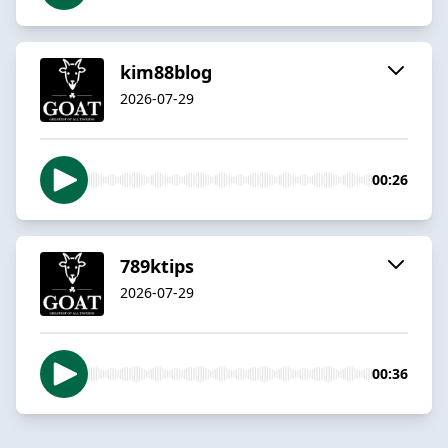
kim88blog
2026-07-29
00:26
789ktips
2026-07-29
00:36