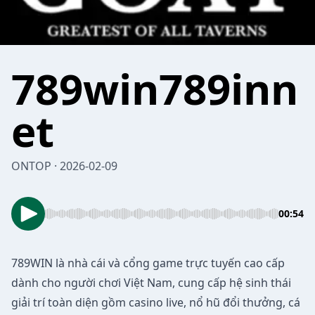
789win789inn
et
ONTOP · 2026-02-09
00:54
789WIN
là nhà cái và cổng game trực tuyến cao cấp
dành cho người chơi Việt Nam, cung cấp hệ sinh thái
giải trí toàn diện gồm casino live, nổ hũ đổi thưởng, cá