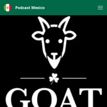
Podcast Mexico