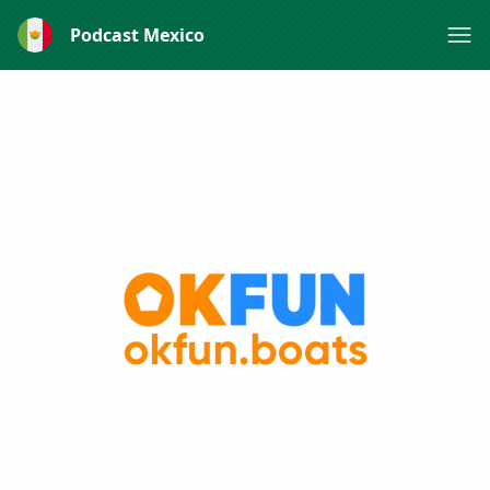
Podcast Mexico