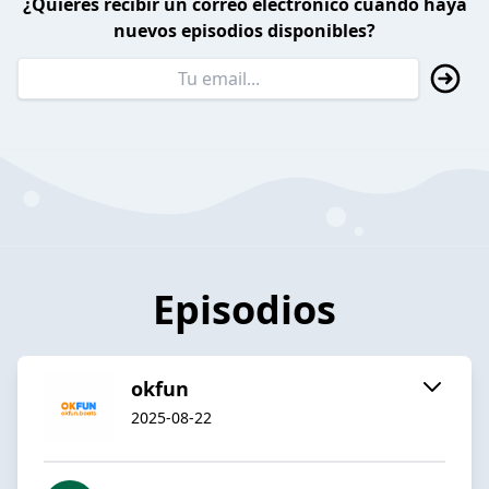
¿Quieres recibir un correo electrónico cuando haya
nuevos episodios disponibles?
Episodios
okfun
2025-08-22