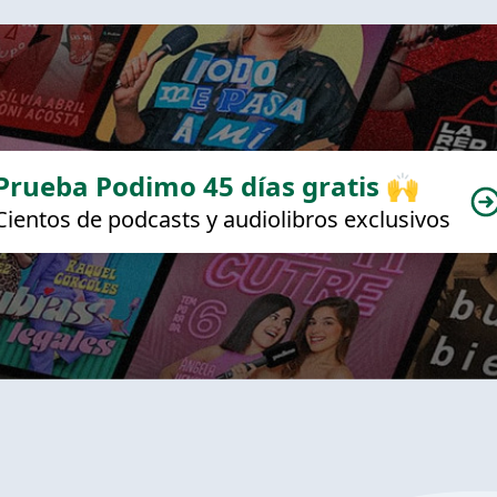
Prueba Podimo 45 días gratis 🙌
Cientos de podcasts y audiolibros exclusivos