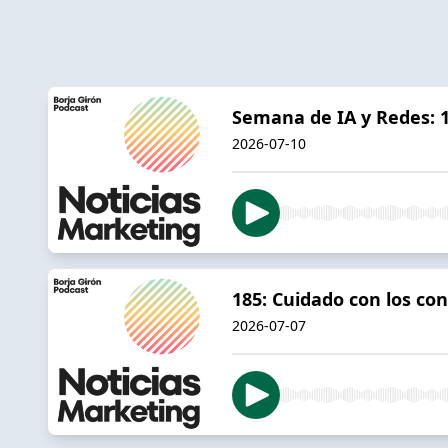
Semana de IA y Redes: 1
2026-07-10
185: Cuidado con los con
2026-07-07