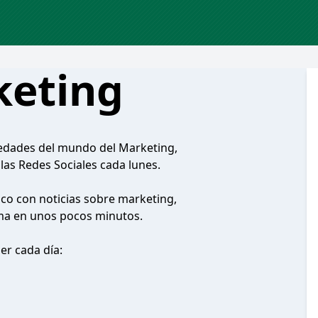
keting
vedades del mundo del Marketing,
y las Redes Sociales cada lunes.
ico con noticias sobre marketing,
ltima en unos pocos minutos.
r cada día: