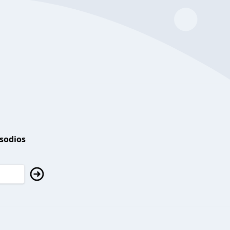
isodios