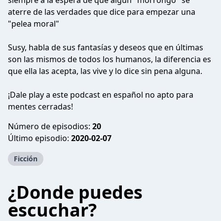
siempre a la espera de que algún "morrongo" se
aterre de las verdades que dice para empezar una
"pelea moral"
Susy, habla de sus fantasías y deseos que en últimas
son las mismos de todos los humanos, la diferencia es
que ella las acepta, las vive y lo dice sin pena alguna.
¡Dale play a este podcast en español no apto para
mentes cerradas!
Número de episodios:
20
Último episodio:
2020-02-07
Ficción
¿Donde puedes
escuchar?