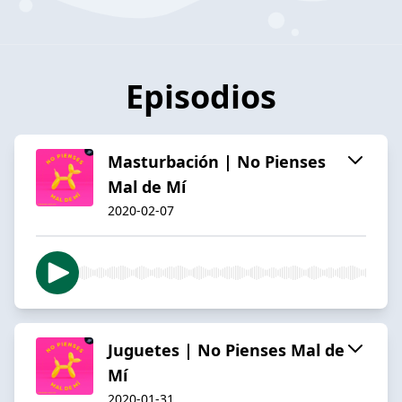
Episodios
Masturbación | No Pienses
Mal de Mí
2020-02-07
Juguetes | No Pienses Mal de
Mí
2020-01-31