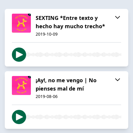
SEXTING *Entre texto y
hecho hay mucho trecho*
2019-10-09
¡Ay!, no me vengo | No
pienses mal de mí
2019-08-06