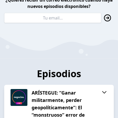
¿Quieres recibir un correo electrónico cuando haya
nuevos episodios disponibles?
Episodios
ARÍSTEGUI: “Ganar
militarmente, perder
geopolíticamente”: El
“monstruoso” error de