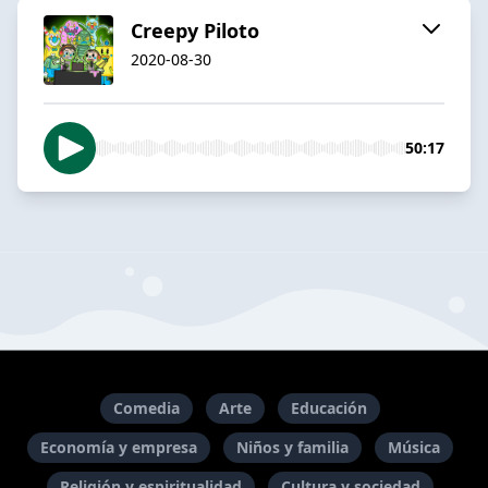
Creepy Piloto
2020-08-30
50:17
Comedia
Arte
Educación
Economía y empresa
Niños y familia
Música
Religión y espiritualidad
Cultura y sociedad