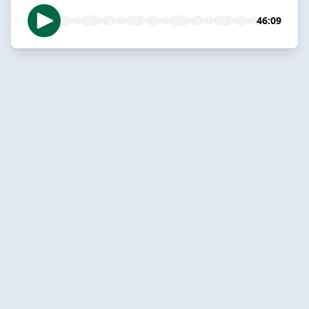
46:09