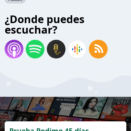
¿Donde puedes
escuchar?
Prueba Podimo 45 días