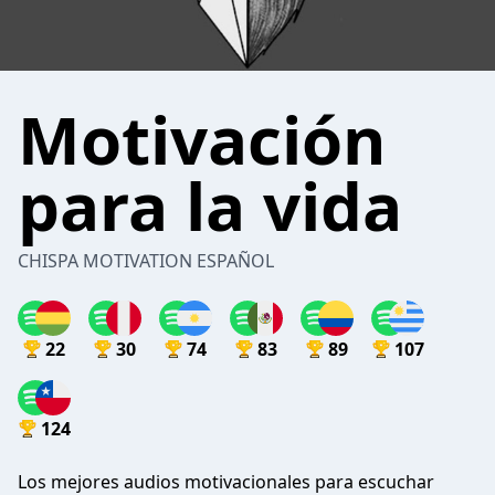
Motivación
para la vida
CHISPA MOTIVATION ESPAÑOL
22
30
74
83
89
107
124
Los mejores audios motivacionales para escuchar