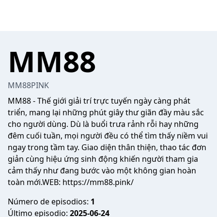
MM88
MM88PINK
MM88
- Thế giới giải trí trực tuyến ngày càng phát
triển, mang lại những phút giây thư giãn đầy màu sắc
cho người dùng. Dù là buổi trưa rảnh rỗi hay những
đêm cuối tuần, mọi người đều có thể tìm thấy niềm vui
ngay trong tầm tay. Giao diện thân thiện, thao tác đơn
giản cùng hiệu ứng sinh động khiến người tham gia
cảm thấy như đang bước vào một không gian hoàn
toàn mới.WEB:
https://mm88.pink/
Número de episodios:
1
Último episodio:
2025-06-24