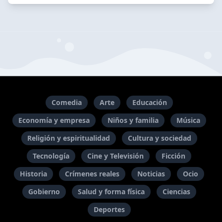
Comedia
Arte
Educación
Economía y empresa
Niños y familia
Música
Religión y espiritualidad
Cultura y sociedad
Tecnología
Cine y Televisión
Ficción
Historia
Crímenes reales
Noticias
Ocio
Gobierno
Salud y forma física
Ciencias
Deportes