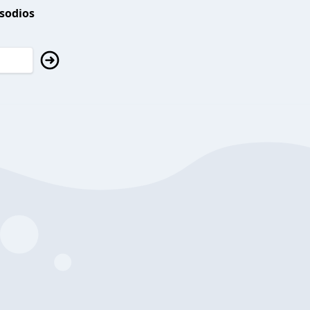
isodios