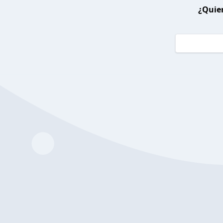
¿Quier