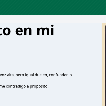
to en mi
oz alta, pero igual duelen, confunden o
 me contradigo a propósito.