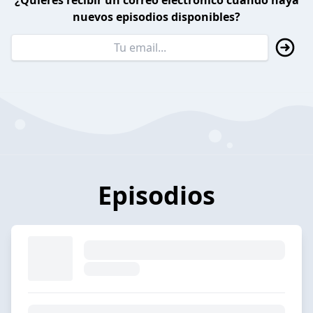
¿Quieres recibir un correo electrónico cuando haya
nuevos episodios disponibles?
Episodios