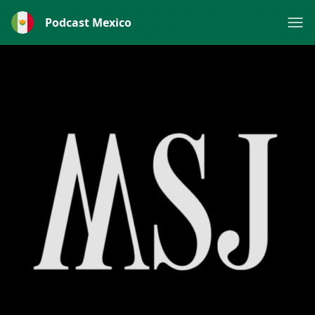
Podcast Mexico