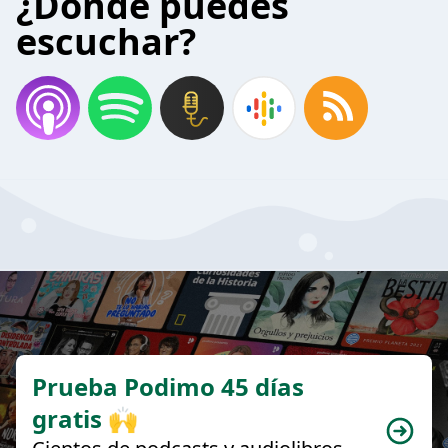
¿Donde puedes
escuchar?
Prueba Podimo 45 días
gratis 🙌