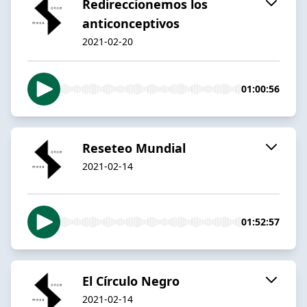
Redireccionemos los
anticonceptivos
2021-02-20
01:00:56
Reseteo Mundial
2021-02-14
01:52:57
El Círculo Negro
2021-02-14