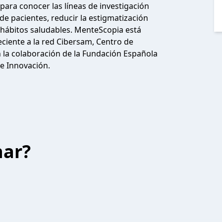
ara conocer las líneas de investigación
d de pacientes, reducir la estigmatización
ábitos saludables. MenteScopia está
ciente a la red Cibersam, Centro de
 la colaboración de la Fundación Española
 e Innovación.
har?