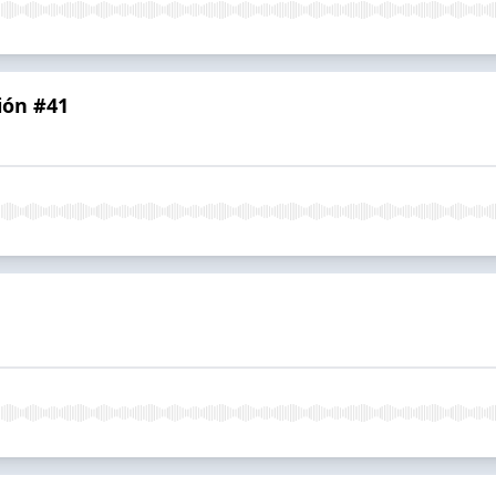
ión #41