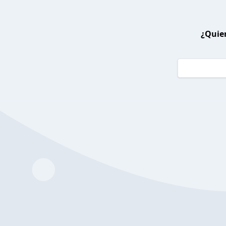
¿Quier