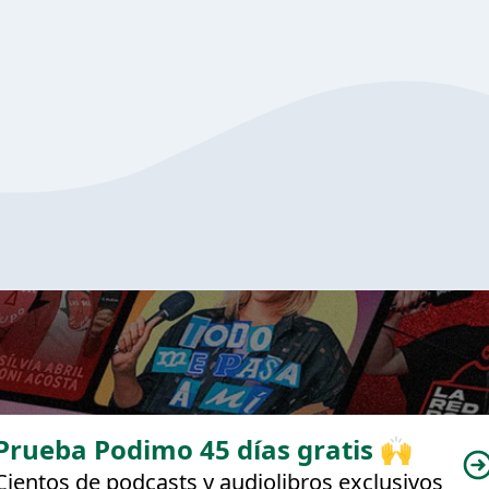
Prueba Podimo 45 días gratis 🙌
Cientos de podcasts y audiolibros exclusivos