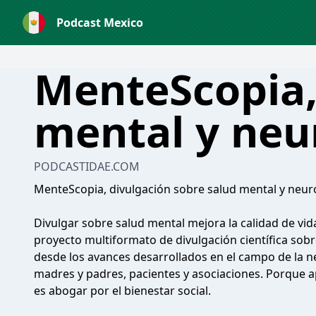
Podcast Mexico
MenteScopia,
mental y neu
PODCASTIDAE.COM
MenteScopia, divulgación sobre salud mental y neuro
Divulgar sobre salud mental mejora la calidad de vi
proyecto multiformato de divulgación científica sob
desde los avances desarrollados en el campo de la ne
madres y padres, pacientes y asociaciones. Porque a
es abogar por el bienestar social.