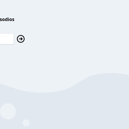
isodios