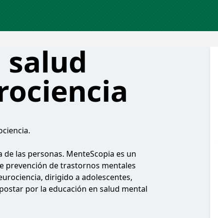
 salud
rociencia
ciencia.
da de las personas. MenteScopia es un
re prevención de trastornos mentales
urociencia, dirigido a adolescentes,
postar por la educación en salud mental