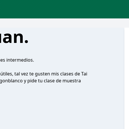
uan.
tes intermedios.
tiles, tal vez te gusten mis clases de Tai
onblanco y pide tu clase de muestra