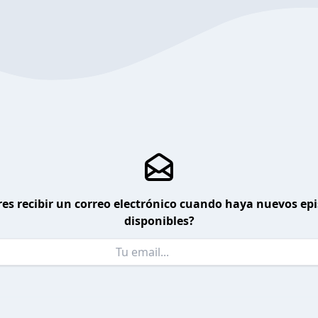
es recibir un correo electrónico cuando haya nuevos ep
disponibles?