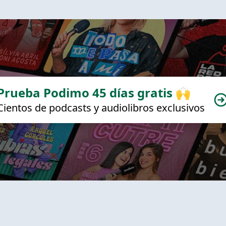
Prueba Podimo 45 días gratis 🙌
Cientos de podcasts y audiolibros exclusivos