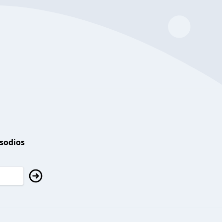
isodios