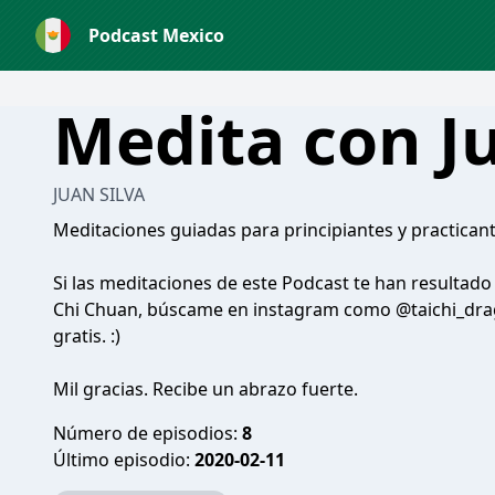
Podcast Mexico
Medita con J
JUAN SILVA
Meditaciones guiadas para principiantes y practican
Si las meditaciones de este Podcast te han resultado ú
Chi Chuan, búscame en instagram como @taichi_drag
gratis. :)
Mil gracias. Recibe un abrazo fuerte.
Número de episodios:
8
Último episodio:
2020-02-11