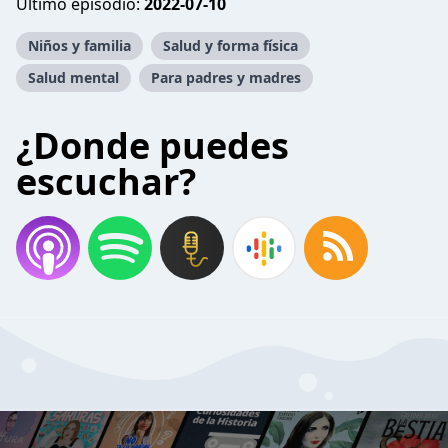
Último episodio:
2022-07-10
Niños y familia
Salud y forma física
Salud mental
Para padres y madres
¿Donde puedes
escuchar?