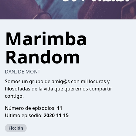
Marimba
Random
DANI DE MONT
Somos un grupo de amig@s con mil locuras y
filosofadas de la vida que queremos compartir
contigo.
Número de episodios:
11
Último episodio:
2020-11-15
Ficción