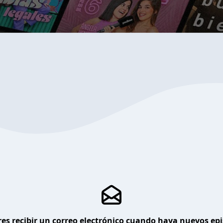
es recibir un correo electrónico cuando haya nuevos ep