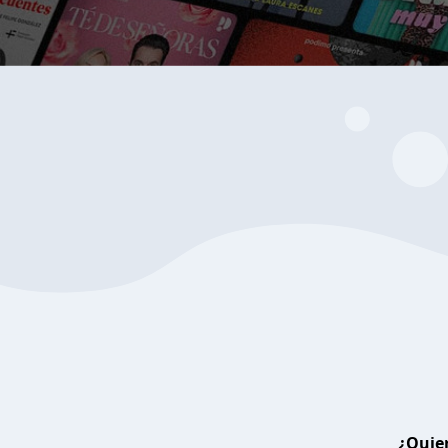
¿Quier