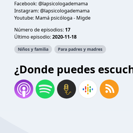
Facebook: @lapsicologademama
Instagram: @lapsicologademama
Youtube: Mamá psicóloga - Migde
Número de episodios:
17
Último episodio:
2020-11-18
Niños y familia
Para padres y madres
¿Donde puedes escuc