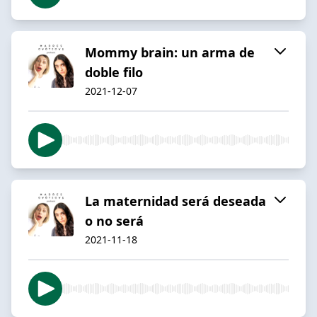
Mommy brain: un arma de
doble filo
2021-12-07
La maternidad será deseada
o no será
2021-11-18