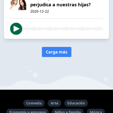
perjudica a nuestras hijas?
2020-12-22
Carga más
Comedia
Arte
Educación
Economía y empresa
Niños y familia
Música