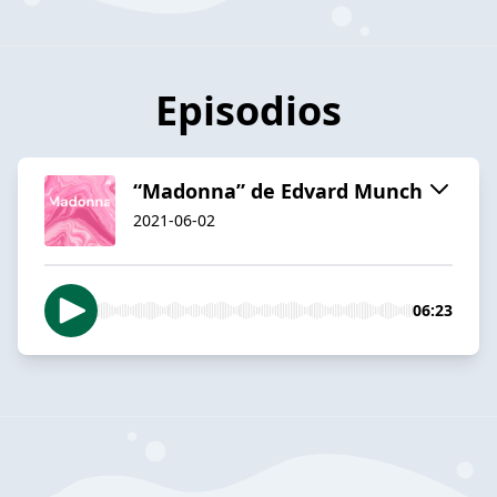
Episodios
“Madonna” de Edvard Munch
2021-06-02
06:23