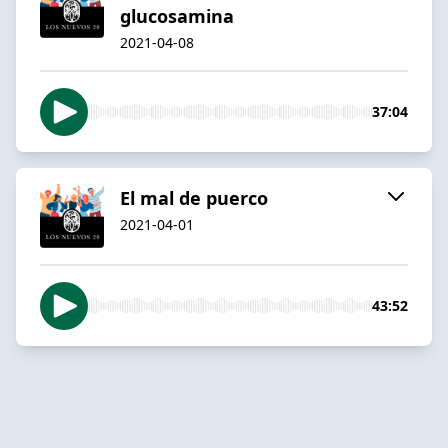
glucosamina
2021-04-08
37:04
El mal de puerco
2021-04-01
43:52