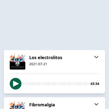
Los electrolitos
2021-07-21
43:34
Fibromalgia