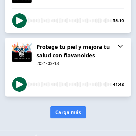
35:10
Protege tu piel y mejora tu
salud con flavanoides
2021-03-13
41:48
Carga más