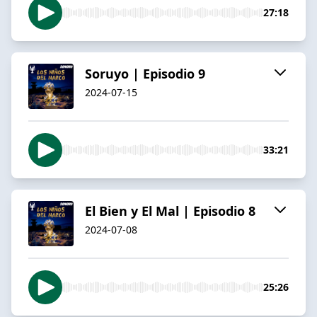
27:18
Soruyo | Episodio 9
2024-07-15
33:21
El Bien y El Mal | Episodio 8
2024-07-08
25:26