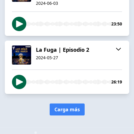
2024-06-03
23:50
La Fuga | Episodio 2
2024-05-27
26:19
Carga más