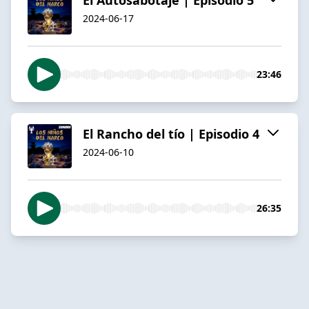
2024-06-17
23:46
El Rancho del tío | Episodio 4
2024-06-10
26:35