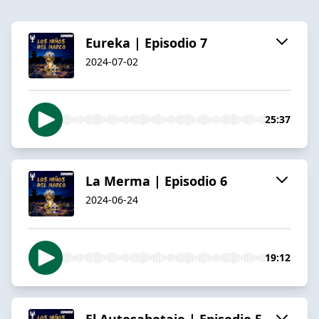
Eureka | Episodio 7
2024-07-02
25:37
La Merma | Episodio 6
2024-06-24
19:12
El Autosabotaje | Episodio 5