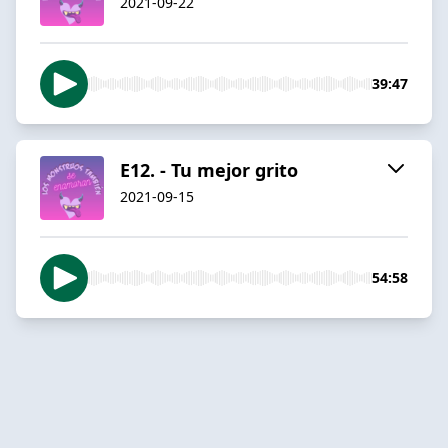
2021-09-22
39:47
E12. - Tu mejor grito
2021-09-15
54:58