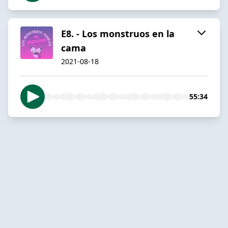
E8. - Los monstruos en la
cama
2021-08-18
55:34