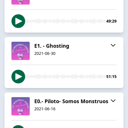
49:29
E1. - Ghosting
2021-06-30
51:15
E0.- Piloto- Somos Monstruos
2021-06-16