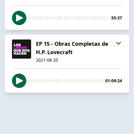
55:37
EP 15 - Obras Completas de
H.P. Lovecraft
2021-08-20
01:09:24