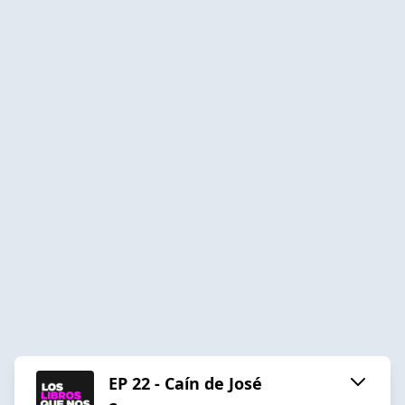
EP 22 - Caín de José