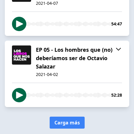
2021-04-07
54:47
EP 05 - Los hombres que (no)
deberíamos ser de Octavio
Salazar
2021-04-02
52:28
Carga más