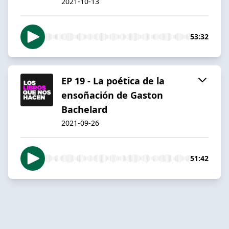
2021-10-13
53:32
EP 19 - La poética de la
ensoñación de Gaston
Bachelard
2021-09-26
51:42