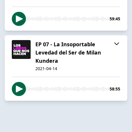
59:45
EP 07 - La Insoportable
Levedad del Ser de Milan
Kundera
2021-04-14
58:55