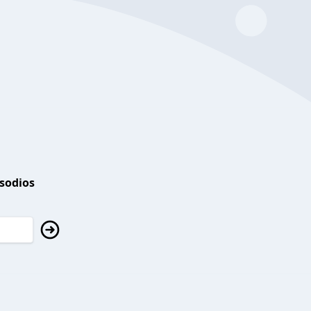
isodios