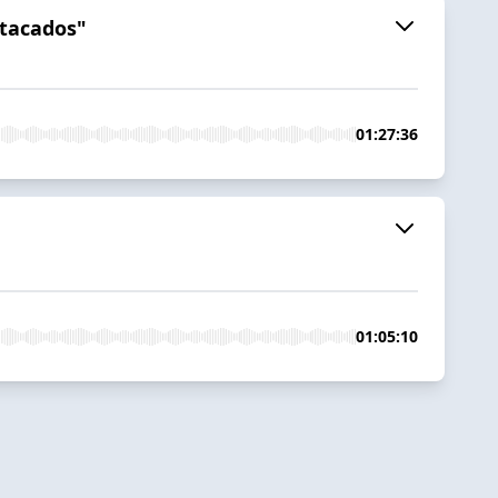
stacados"
01:27:36
01:05:10