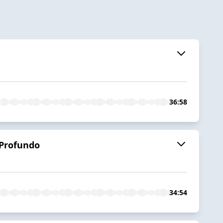
36:58
 Profundo
34:54