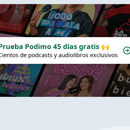
Prueba Podimo 45 días gratis 🙌
Cientos de podcasts y audiolibros exclusivos