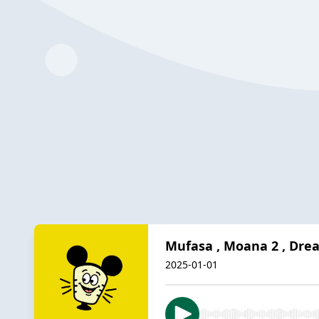
Mufasa , Moana 2 , Dre
2025-01-01