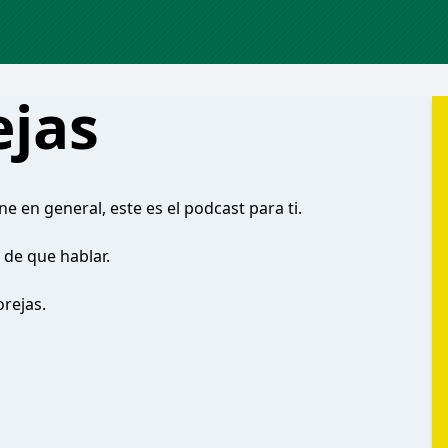
ejas
ine en general, este es el podcast para ti.
de que hablar.
rejas.