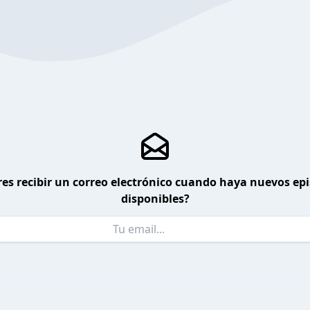
es recibir un correo electrónico cuando haya nuevos ep
disponibles?