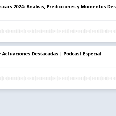
Oscars 2024: Análisis, Predicciones y Momentos De
 y Actuaciones Destacadas | Podcast Especial