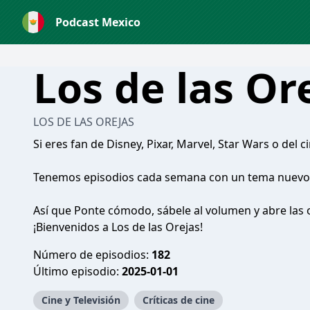
Podcast Mexico
Los de las Or
LOS DE LAS OREJAS
Si eres fan de Disney, Pixar, Marvel, Star Wars o del c
Tenemos episodios cada semana con un tema nuevo 
Así que Ponte cómodo, sábele al volumen y abre las o
¡Bienvenidos a Los de las Orejas!
Número de episodios:
182
Último episodio:
2025-01-01
Cine y Televisión
Críticas de cine