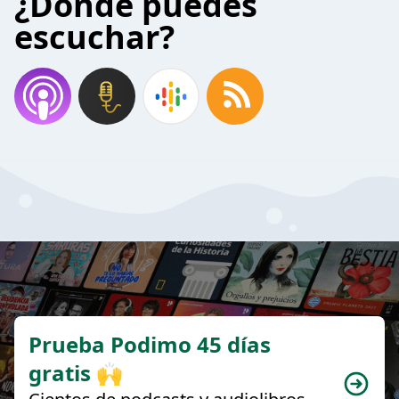
¿Donde puedes
escuchar?
Prueba Podimo 45 días
gratis 🙌