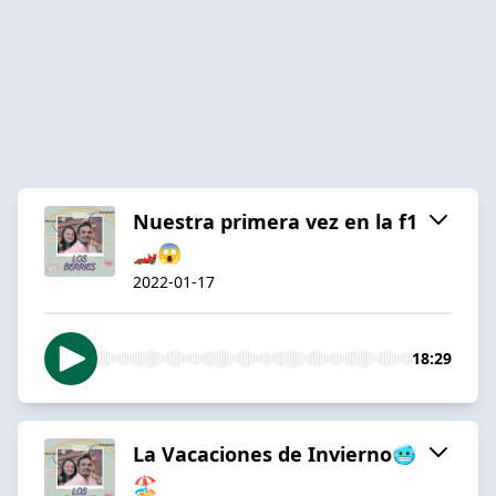
Nuestra primera vez en la f1
🏎😱
2022-01-17
18:29
La Vacaciones de Invierno🥶
🏖