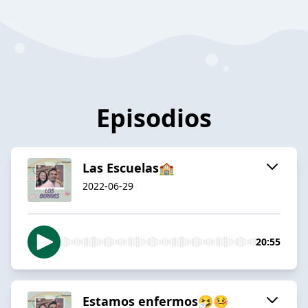
Episodios
Las Escuelas🏫
2022-06-29
20:55
Estamos enfermos🤧🤒