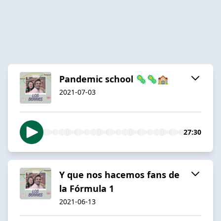
Pandemic school 🦠🦠🏫
2021-07-03
27:30
Y que nos hacemos fans de
la Fórmula 1
2021-06-13