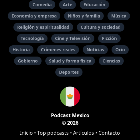
Comedia
Arte
Educación
Economía y empresa
Niños y familia
Música
Religión y espiritualidad
Cultura y sociedad
Tecnología
Cine y Televisión
Ficción
Historia
Crímenes reales
Noticias
Ocio
Gobierno
Salud y forma física
Ciencias
Deportes
Podcast Mexico
© 2026
Inicio
•
Top podcasts
•
Artículos
•
Contacto